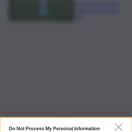
Glf, PIF London, Anna
Huang supera Charley
Hull
Do Not Process My Personal Information