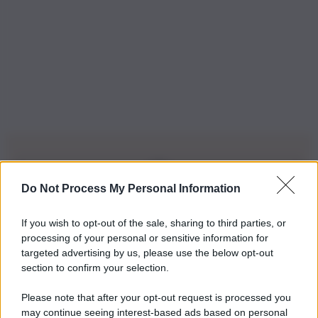
Do Not Process My Personal Information
Iscriviti alla nostra Newsletter
If you wish to opt-out of the sale, sharing to third parties, or
Iscriviti alla nostra newsletter per non perdere le ultime
processing of your personal or sensitive information for
novità
targeted advertising by us, please use the below opt-out
section to confirm your selection.
Iscriviti Ora
Please note that after your opt-out request is processed you
may continue seeing interest-based ads based on personal