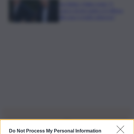
Joe Biden, il figlio rivela: “Il
cancro di mio padre si è diffuso
alle ossa, è molto doloroso”
Do Not Process My Personal Information