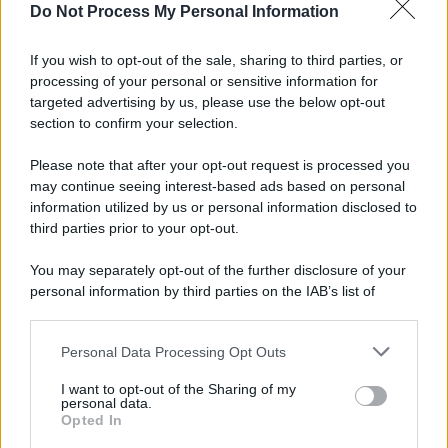
Do Not Process My Personal Information
Iscriviti alla nostra Newsletter
If you wish to opt-out of the sale, sharing to third parties, or
Iscriviti alla nostra newsletter per non perdere le ultime
processing of your personal or sensitive information for
novità
targeted advertising by us, please use the below opt-out
section to confirm your selection.
Iscriviti Ora
Please note that after your opt-out request is processed you
may continue seeing interest-based ads based on personal
information utilized by us or personal information disclosed to
third parties prior to your opt-out.
You may separately opt-out of the further disclosure of your
personal information by third parties on the IAB’s list of
© 2026 | Ediservice s.r.l. 95126 Catania – Via Principe
downstream participants.
Nicola, 22 – P.IVA: 01153210875 – Cciaa Catania n.
Personal Data Processing Opt Outs
This information may also be disclosed by us to third parties
01153210875 – Quotidiano di Sicilia usufruisce dei
on the IAB’s List of Downstream Participants that may further
contributi di cui al D.lgs n. 70/2017
I want to opt-out of the Sharing of my
disclose it to other third parties.
personal data.
Opted In