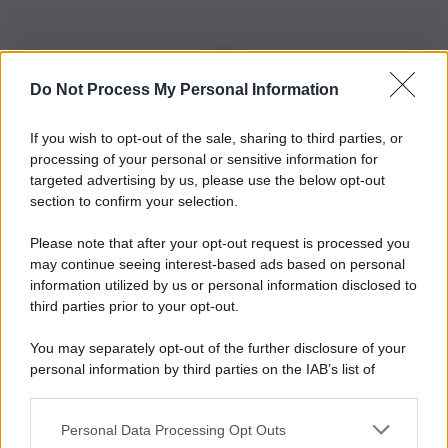
Do Not Process My Personal Information
Iscriviti alla nostra Newsletter
If you wish to opt-out of the sale, sharing to third parties, or
Iscriviti alla nostra newsletter per non perdere le ultime
processing of your personal or sensitive information for
novità
targeted advertising by us, please use the below opt-out
section to confirm your selection.
Iscriviti Ora
Please note that after your opt-out request is processed you
may continue seeing interest-based ads based on personal
information utilized by us or personal information disclosed to
third parties prior to your opt-out.
You may separately opt-out of the further disclosure of your
personal information by third parties on the IAB’s list of
© 2026 | Ediservice s.r.l. 95126 Catania – Via Principe
downstream participants.
Nicola, 22 – P.IVA: 01153210875 – Cciaa Catania n.
Personal Data Processing Opt Outs
This information may also be disclosed by us to third parties
01153210875 – Quotidiano di Sicilia usufruisce dei