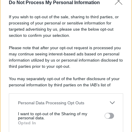
Do Not Process My Personal Information
Iscriviti alla nostra Newsletter
If you wish to opt-out of the sale, sharing to third parties, or
Iscriviti alla nostra newsletter per non perdere le ultime
processing of your personal or sensitive information for
novità
targeted advertising by us, please use the below opt-out
section to confirm your selection.
Iscriviti Ora
Please note that after your opt-out request is processed you
may continue seeing interest-based ads based on personal
information utilized by us or personal information disclosed to
third parties prior to your opt-out.
You may separately opt-out of the further disclosure of your
personal information by third parties on the IAB’s list of
© 2026 | Ediservice s.r.l. 95126 Catania – Via Principe
downstream participants.
Nicola, 22 – P.IVA: 01153210875 – Cciaa Catania n.
Personal Data Processing Opt Outs
This information may also be disclosed by us to third parties
01153210875 – Quotidiano di Sicilia usufruisce dei
on the IAB’s List of Downstream Participants that may further
contributi di cui al D.lgs n. 70/2017
I want to opt-out of the Sharing of my
disclose it to other third parties.
personal data.
Opted In