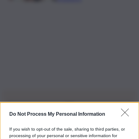
Do Not Process My Personal Information
Iscriviti alla nostra Newsletter
If you wish to opt-out of the sale, sharing to third parties, or
Iscriviti alla nostra newsletter per non perdere le ultime
processing of your personal or sensitive information for