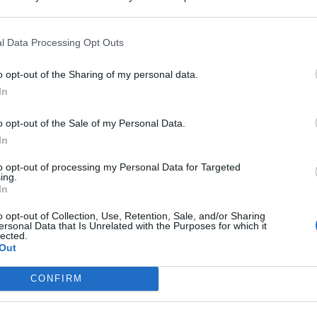
 that may further disclose it to other third parties.
l Data Processing Opt Outs
o opt-out of the Sharing of my personal data.
In
o opt-out of the Sale of my Personal Data.
In
to opt-out of processing my Personal Data for Targeted
nica un lungo intervento di soccorso notturno sui Monti
ing.
. Nella prima serata di sabato, la Centrale Operativa 118 di
In
rso Alpino e Speleologico (CNSAS) – Servizio Regionale
 nell’area tra Pizzo Bottino e la Cascata Forra Tinta.
o opt-out of Collection, Use, Retention, Sale, and/or Sharing
ersonal Data that Is Unrelated with the Purposes for which it
lected.
 i giovani
Out
CONFIRM
ientati, non erano più stati in grado di proseguire.
azioni di Soccorso Alpino Etna nord ed Etna sud e
Finanza. I Tecnici del Soccorso Alpino hanno raggiunto il