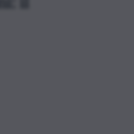
i: il