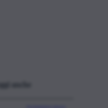
ggi anche
Parcheggiatore abusivo