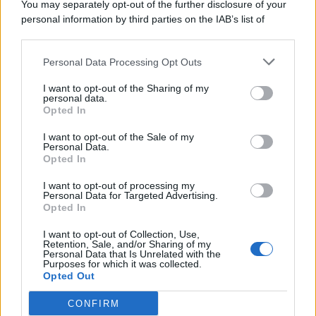
You may separately opt-out of the further disclosure of your
personal information by third parties on the IAB’s list of
© 2026 | Ediservice s.r.l. 95126 Catania – Via Principe
downstream participants.
Nicola, 22 – P.IVA: 01153210875 – Cciaa Catania n.
Personal Data Processing Opt Outs
This information may also be disclosed by us to third parties
01153210875 – Quotidiano di Sicilia usufruisce dei
on the IAB’s List of Downstream Participants that may further
contributi di cui al D.lgs n. 70/2017
I want to opt-out of the Sharing of my
disclose it to other third parties.
personal data.
Opted In
I want to opt-out of the Sale of my
Personal Data.
Chi Siamo
Opted In
Fondazione Etica e Valori Marilù Tregua
Fondatore Carlo Alberto Tregua
Lavora con noi
I want to opt-out of processing my
Personal Data for Targeted Advertising.
Gerenza
Opted In
I want to opt-out of Collection, Use,
Retention, Sale, and/or Sharing of my
Personal Data that Is Unrelated with the
Purposes for which it was collected.
Opted Out
Scarica l’app
CONFIRM