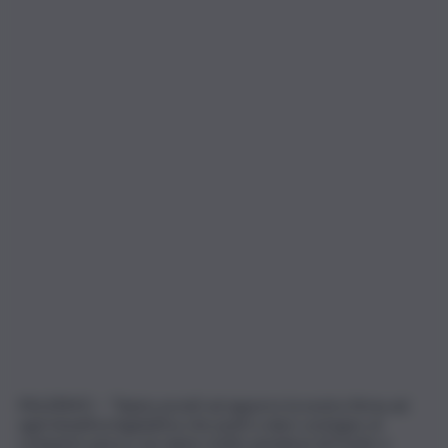
PALERMO – “Siamo pronti ad apporre la nostra firma ad
ogni iniziativa legislativa che punti a dare sostegno al
comparto pesca, ma siamo molto perplessi di fronte a