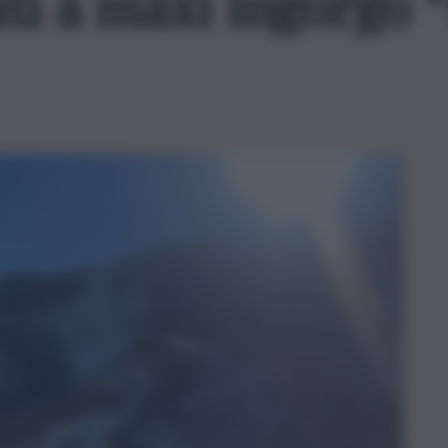
ati a maxi ingorgo 