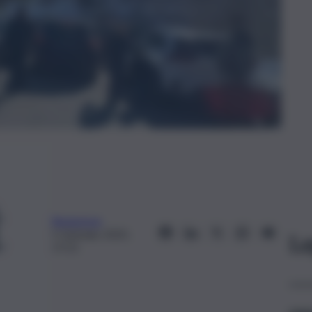
Redazione
5 Gennaio 2025,
Le
17:21