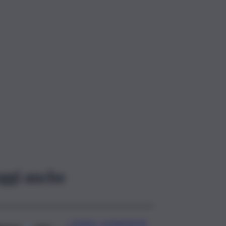
ggi anche
Catania, completati gli