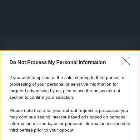
Do Not Process My Personal Information
Iscriviti alla nostra Newsletter
If you wish to opt-out of the sale, sharing to third parties, or
Iscriviti alla nostra newsletter per non perdere le ultime
processing of your personal or sensitive information for
novità
targeted advertising by us, please use the below opt-out
section to confirm your selection.
Iscriviti Ora
Please note that after your opt-out request is processed you
may continue seeing interest-based ads based on personal
information utilized by us or personal information disclosed to
third parties prior to your opt-out.