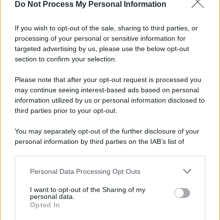
Do Not Process My Personal Information
Iscriviti alla nostra Newsletter
If you wish to opt-out of the sale, sharing to third parties, or
Iscriviti alla nostra newsletter per non perdere le ultime
processing of your personal or sensitive information for
novità
targeted advertising by us, please use the below opt-out
section to confirm your selection.
Iscriviti Ora
Please note that after your opt-out request is processed you
may continue seeing interest-based ads based on personal
information utilized by us or personal information disclosed to
third parties prior to your opt-out.
You may separately opt-out of the further disclosure of your
personal information by third parties on the IAB’s list of
© 2026 | Ediservice s.r.l. 95126 Catania – Via Principe
downstream participants.
Nicola, 22 – P.IVA: 01153210875 – Cciaa Catania n.
Personal Data Processing Opt Outs
This information may also be disclosed by us to third parties
01153210875 – Quotidiano di Sicilia usufruisce dei
on the IAB’s List of Downstream Participants that may further
contributi di cui al D.lgs n. 70/2017
I want to opt-out of the Sharing of my
disclose it to other third parties.
personal data.
Opted In