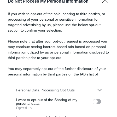
Do Not Process My Personal Information
Iscriviti alla nostra Newsletter
If you wish to opt-out of the sale, sharing to third parties, or
Iscriviti alla nostra newsletter per non perdere le ultime
processing of your personal or sensitive information for
novità
targeted advertising by us, please use the below opt-out
section to confirm your selection.
Iscriviti Ora
Please note that after your opt-out request is processed you
may continue seeing interest-based ads based on personal
information utilized by us or personal information disclosed to
third parties prior to your opt-out.
You may separately opt-out of the further disclosure of your
personal information by third parties on the IAB’s list of
© 2026 | Ediservice s.r.l. 95126 Catania – Via Principe
downstream participants.
Nicola, 22 – P.IVA: 01153210875 – Cciaa Catania n.
Personal Data Processing Opt Outs
This information may also be disclosed by us to third parties
01153210875 – Quotidiano di Sicilia usufruisce dei
on the IAB’s List of Downstream Participants that may further
contributi di cui al D.lgs n. 70/2017
I want to opt-out of the Sharing of my
disclose it to other third parties.
personal data.
Opted In