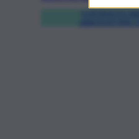
CONTENUTO RIS
ABBONATI PER 