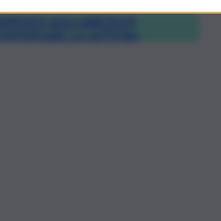
ERVATO AGLI ABBONATI
CONTINUARE LA LETTURA