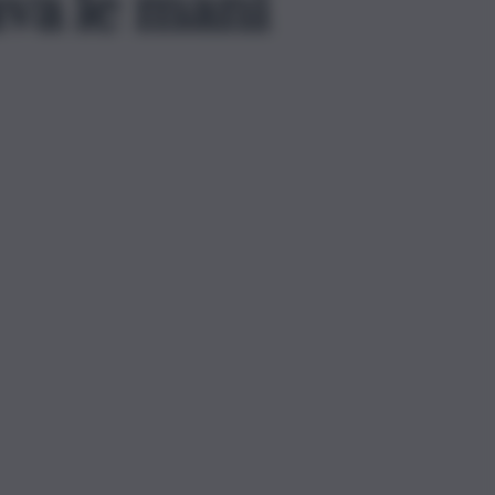
ava le mani