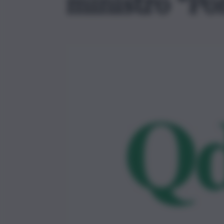
ministro “Pon