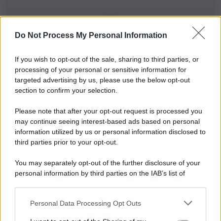
Do Not Process My Personal Information
Iscriviti alla nostra Newsletter
If you wish to opt-out of the sale, sharing to third parties, or
Iscriviti alla nostra newsletter per non perdere le ultime
processing of your personal or sensitive information for
novità
targeted advertising by us, please use the below opt-out
section to confirm your selection.
Iscriviti Ora
Please note that after your opt-out request is processed you
may continue seeing interest-based ads based on personal
information utilized by us or personal information disclosed to
third parties prior to your opt-out.
You may separately opt-out of the further disclosure of your
personal information by third parties on the IAB’s list of
© 2026 | Ediservice s.r.l. 95126 Catania – Via Principe
downstream participants.
Nicola, 22 – P.IVA: 01153210875 – Cciaa Catania n.
Personal Data Processing Opt Outs
This information may also be disclosed by us to third parties
01153210875 – Quotidiano di Sicilia usufruisce dei
on the IAB’s List of Downstream Participants that may further
contributi di cui al D.lgs n. 70/2017