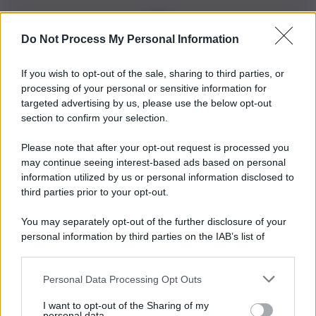
Do Not Process My Personal Information
Iscriviti alla nostra Newsletter
If you wish to opt-out of the sale, sharing to third parties, or
Iscriviti alla nostra newsletter per non perdere le ultime
processing of your personal or sensitive information for
novità
targeted advertising by us, please use the below opt-out
section to confirm your selection.
Iscriviti Ora
Please note that after your opt-out request is processed you
may continue seeing interest-based ads based on personal
information utilized by us or personal information disclosed to
third parties prior to your opt-out.
You may separately opt-out of the further disclosure of your
personal information by third parties on the IAB’s list of
© 2026 | Ediservice s.r.l. 95126 Catania – Via Principe
downstream participants.
Nicola, 22 – P.IVA: 01153210875 – Cciaa Catania n.
Personal Data Processing Opt Outs
This information may also be disclosed by us to third parties
01153210875 – Quotidiano di Sicilia usufruisce dei
on the IAB’s List of Downstream Participants that may further
contributi di cui al D.lgs n. 70/2017
I want to opt-out of the Sharing of my
disclose it to other third parties.
personal data.