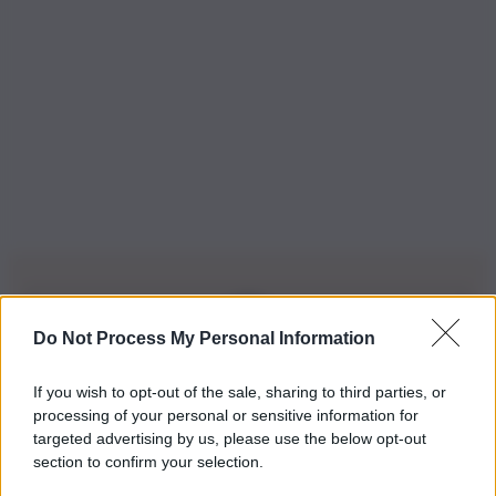
Do Not Process My Personal Information
Iscriviti alla nostra Newsletter
If you wish to opt-out of the sale, sharing to third parties, or
Iscriviti alla nostra newsletter per non perdere le ultime
processing of your personal or sensitive information for
novità
targeted advertising by us, please use the below opt-out
section to confirm your selection.
Iscriviti Ora