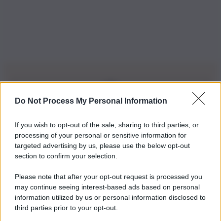
Do Not Process My Personal Information
Iscriviti alla nostra Newsletter
If you wish to opt-out of the sale, sharing to third parties, or
Iscriviti alla nostra newsletter per non perdere le ultime
processing of your personal or sensitive information for
novità
targeted advertising by us, please use the below opt-out
section to confirm your selection.
Iscriviti Ora
Please note that after your opt-out request is processed you
may continue seeing interest-based ads based on personal
information utilized by us or personal information disclosed to
third parties prior to your opt-out.