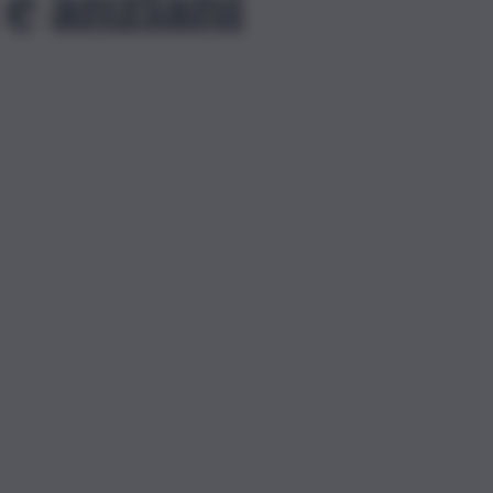
 e anziani