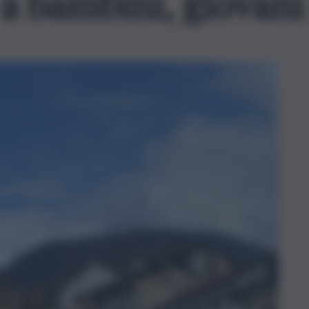
a bambini, giovani