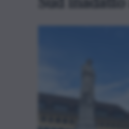
Sud inadatto 