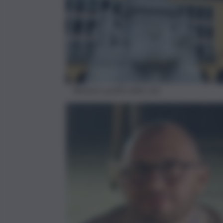
Bolzano qualità della vita