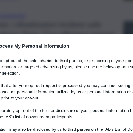
TIZZAZIONE
: i climatizzatori incidono sulla
ederico Testa: “Con efficienza risparmi
0 per cento”
ocess My Personal Information
to opt-out of the sale, sharing to third parties, or processing of your per
formation for targeted advertising by us, please use the below opt-out s
 selection.
 that after your opt-out request is processed you may continue seeing i
ased on personal information utilized by us or personal information dis
 prior to your opt-out.
rately opt-out of the further disclosure of your personal information by
he IAB’s list of downstream participants.
tion may also be disclosed by us to third parties on the IAB’s List of 