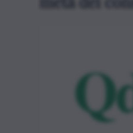
metà dei con