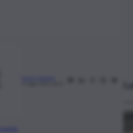
Rosario Battiato
Le
9 Luglio 2019, 00:33
preferite