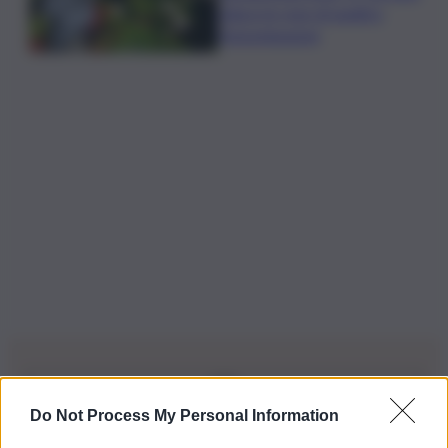
riduce le rese di quattro
Denominazioni
Do Not Process My Personal Information