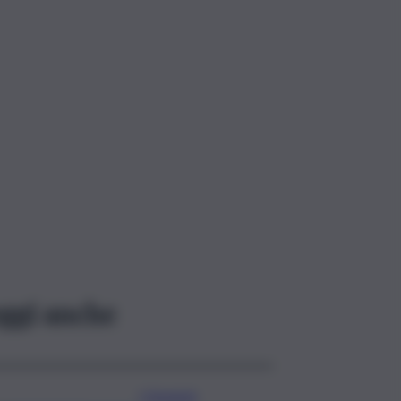
ggi anche
I Governi