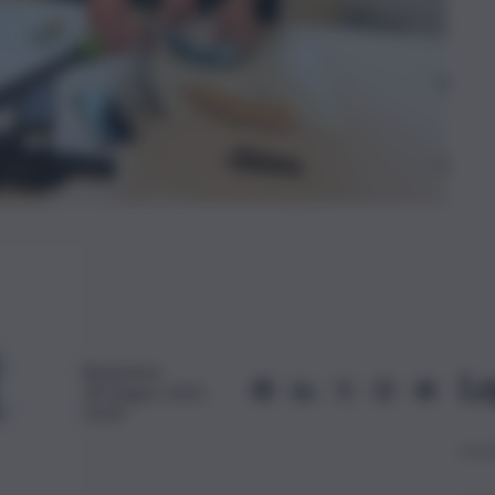
Redazione
Le
18 Giugno 2025,
10:20