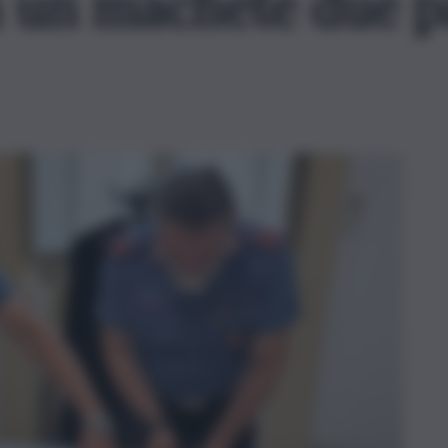
 un machete due pa