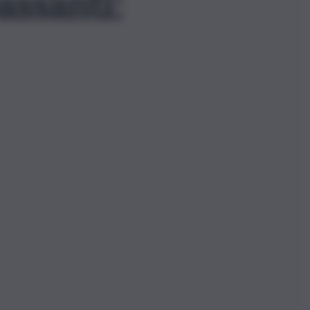
ssanti: