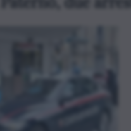
Paternò, due arres