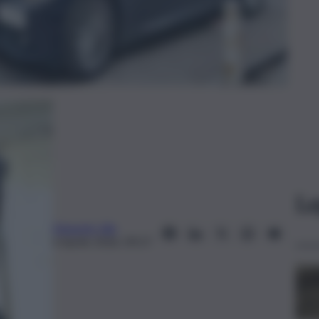
Le
Edoardo Ullo
6 Aprile 2026, 09:27