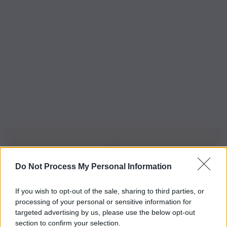
Do Not Process My Personal Information
Iscriviti alla nostra Newsletter
If you wish to opt-out of the sale, sharing to third parties, or
Iscriviti alla nostra newsletter per non perdere le ultime
processing of your personal or sensitive information for
novità
targeted advertising by us, please use the below opt-out
section to confirm your selection.
Iscriviti Ora