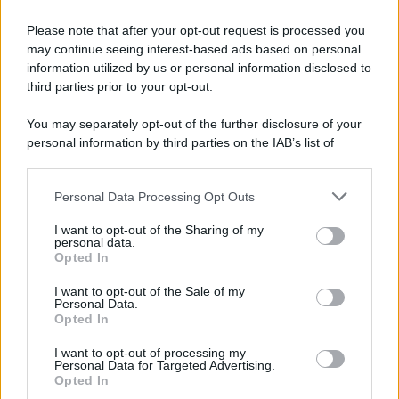
Please note that after your opt-out request is processed you
may continue seeing interest-based ads based on personal
information utilized by us or personal information disclosed to
third parties prior to your opt-out.
You may separately opt-out of the further disclosure of your
personal information by third parties on the IAB’s list of
© 2026 | Ediservice s.r.l. 95126 Catania – Via Principe
downstream participants.
Nicola, 22 – P.IVA: 01153210875 – Cciaa Catania n.
Personal Data Processing Opt Outs
This information may also be disclosed by us to third parties
01153210875 – Quotidiano di Sicilia usufruisce dei
on the IAB’s List of Downstream Participants that may further
contributi di cui al D.lgs n. 70/2017
I want to opt-out of the Sharing of my
disclose it to other third parties.
personal data.
Opted In
I want to opt-out of the Sale of my
Personal Data.
Chi Siamo
Opted In
Fondazione Etica e Valori Marilù Tregua
Fondatore Carlo Alberto Tregua
Lavora con noi
I want to opt-out of processing my
Personal Data for Targeted Advertising.
Gerenza
Opted In