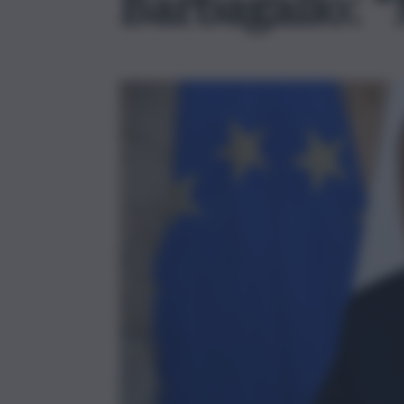
Barbagallo: “