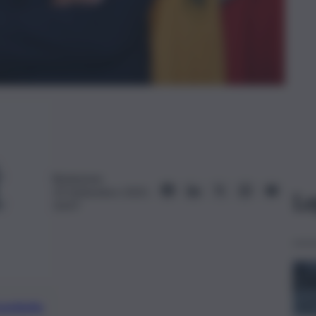
Redazione
19 Settembre 2025,
Le
14:47
preferite