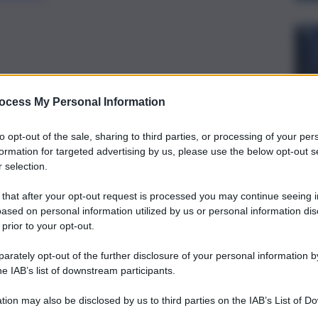
ocess My Personal Information
to opt-out of the sale, sharing to third parties, or processing of your per
formation for targeted advertising by us, please use the below opt-out s
 selection.
 that after your opt-out request is processed you may continue seeing i
ased on personal information utilized by us or personal information dis
 prior to your opt-out.
rately opt-out of the further disclosure of your personal information by
he IAB’s list of downstream participants.
e Barbagallo, ha presentato le dimissioni dall’incarico,
tion may also be disclosed by us to third parties on the IAB’s List of 
sonali.
 that may further disclose it to other third parties.