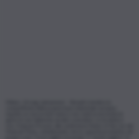
Milano, 14 mag. (askanews) – Renault rivendica la
competitività della propria base industriale europea
rispetto ai concorrenti cinesi e non vede la necessità di
aprire le sue fabbriche ad altri costruttori. Lo ha detto il
Ceo, François Provost, alla conferenza Future of the Car del
Financial Times, sottolineando che le capacità produttive del
gruppo sono “tra le migliori al mondo” e “anche migliori” di