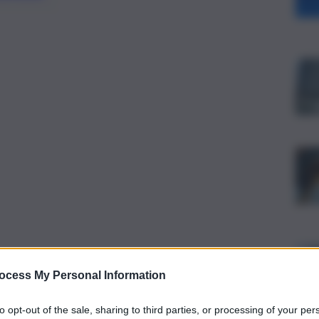
ocess My Personal Information
to opt-out of the sale, sharing to third parties, or processing of your per
e di FISMI – Federazione Italiana Servizi per il Made in