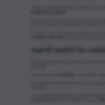
Il valore principale di questo strumento risiede
iniziale di un progetto
.
Resto al Sud 2.0 non è pensato per imprese già s
percorso e intende trasformare un’idea in un’a
In questo senso, la misura si presta in modo p
contenuto innovativo
, che spesso richiedono i
Aspetti pratici da consi
È tuttavia importante considerare anche alcuni e
del bando.
La procedura è
a sportello
e le domande vengo
Questo rende fondamentale arrivare preparat
completa.
La possibilità di registrare in anticipo l’anagr
semplice adempimento formale, ma una
scelt