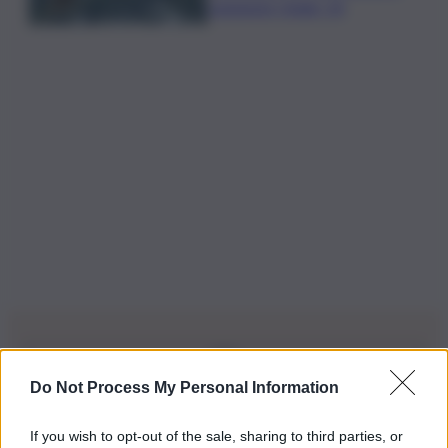
campione Under 14
Do Not Process My Personal Information
Iscriviti alla nostra Newsletter
If you wish to opt-out of the sale, sharing to third parties, or