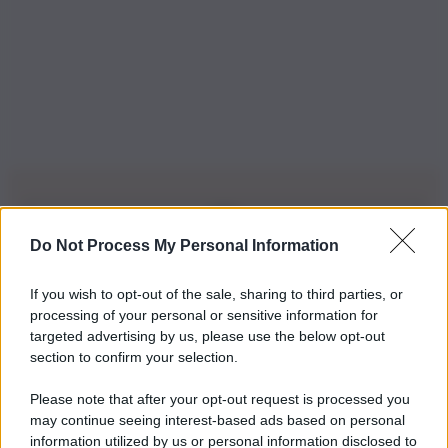
Do Not Process My Personal Information
Iscriviti alla nostra Newsletter
If you wish to opt-out of the sale, sharing to third parties, or
Iscriviti alla nostra newsletter per non perdere le ultime
processing of your personal or sensitive information for
novità
targeted advertising by us, please use the below opt-out
section to confirm your selection.
Iscriviti Ora
Please note that after your opt-out request is processed you
may continue seeing interest-based ads based on personal
information utilized by us or personal information disclosed to