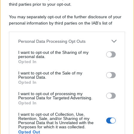
third parties prior to your opt-out.
You may separately opt-out of the further disclosure of your
personal information by third parties on the IAB’s list of
© 2026 | Ediservice s.r.l. 95126 Catania – Via Principe
downstream participants.
Nicola, 22 – P.IVA: 01153210875 – Cciaa Catania n.
Personal Data Processing Opt Outs
This information may also be disclosed by us to third parties
01153210875 – Quotidiano di Sicilia usufruisce dei
on the IAB’s List of Downstream Participants that may further
contributi di cui al D.lgs n. 70/2017
I want to opt-out of the Sharing of my
disclose it to other third parties.
personal data.
Opted In
I want to opt-out of the Sale of my
Personal Data.
Chi Siamo
Opted In
Fondazione Etica e Valori Marilù Tregua
Fondatore Carlo Alberto Tregua
Lavora con noi
I want to opt-out of processing my
Personal Data for Targeted Advertising.
Gerenza
Opted In
I want to opt-out of Collection, Use,
Retention, Sale, and/or Sharing of my
Personal Data that Is Unrelated with the
Purposes for which it was collected.
Opted Out
Scarica l’app