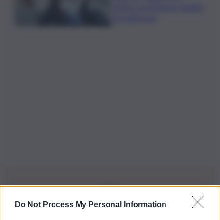
centro scommesse: bottino
da 5mila euro
Do Not Process My Personal Information