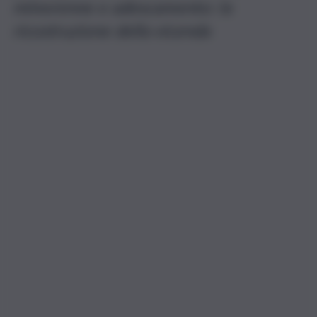
minorenne e adescamento: la
ricostruzione della vicenda