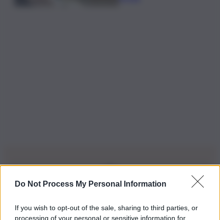
Do Not Process My Personal Information
Iscriviti alla nostra Newsletter
If you wish to opt-out of the sale, sharing to third parties, or
Iscriviti alla nostra newsletter per non perdere le ultime
processing of your personal or sensitive information for