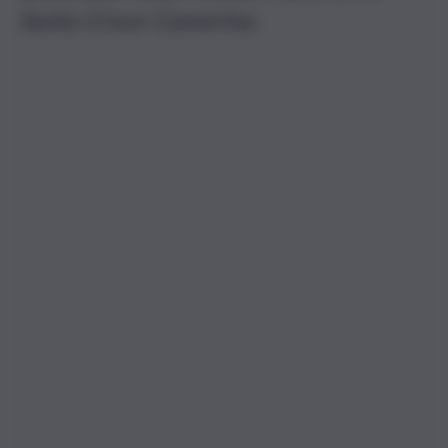
Santa Croce Camerina.