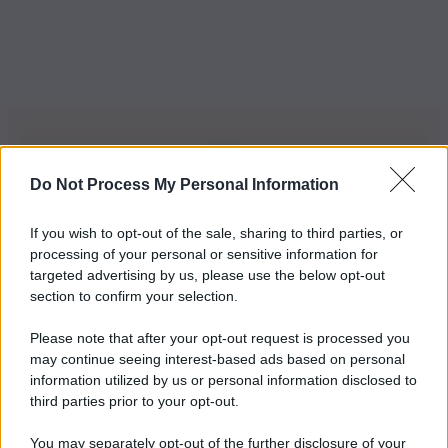
Do Not Process My Personal Information
Iscriviti alla nostra Newsletter
If you wish to opt-out of the sale, sharing to third parties, or
Iscriviti alla nostra newsletter per non perdere le ultime
processing of your personal or sensitive information for
novità
targeted advertising by us, please use the below opt-out
section to confirm your selection.
Iscriviti Ora
Please note that after your opt-out request is processed you
may continue seeing interest-based ads based on personal
information utilized by us or personal information disclosed to
third parties prior to your opt-out.
You may separately opt-out of the further disclosure of your