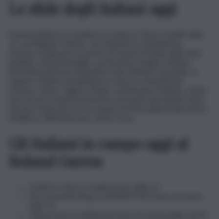
Le sfide degli italiani oggi
Il primo italiano a scendere in campo è Flavio Cobolli: dalle
11, sul Philippe Chatrier, sta sfidando lo statunitense
Zachary Svajda per un posto nei quarti di finale dello Slam
parigino. Nel pomeriggio, sul Suzanne Lenglen, Matteo
Berrettini affronta l’argentino Juan Manuel Cerundolo. A
seguire, Matteo Arnaldi gioca contro lo statunitense
Frances Tiafoe. Oggi in campo, sul Simonne Mathieu, anche
Sara Errani e Andrea Vavassori: nei quarti del doppio misto,
devono vedersela con la coppia formata dalla kazaka Anna
Danilina e dall’americano James Tracy.
Gli italiani in campo oggi al
Roland Garros
COBOLLI (Ita) vs Svajda (Usa): dalle 11
JM Cerundolo (Arg) vs BERRETTINI (Ita): non prima
delle 15
Tiafoe (Usa) vs ARNALDI (Ita): non prima delle 16.30