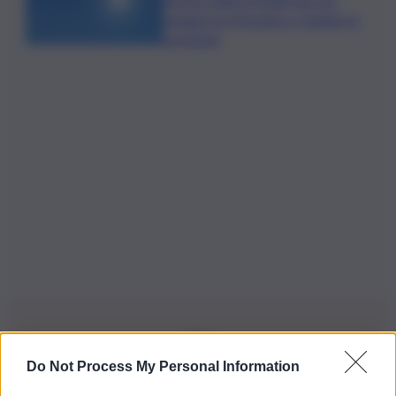
pioggia tra Messina e Catania: le
previsioni
Do Not Process My Personal Information