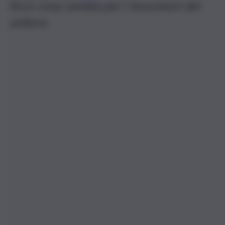
Ecco cosa cambia per i lavoratori del
settore.