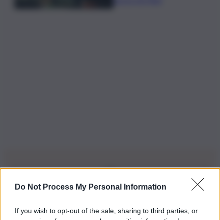
Do Not Process My Personal Information
Iscriviti alla nostra Newsletter
If you wish to opt-out of the sale, sharing to third parties, or
Iscriviti alla nostra newsletter per non perdere le ultime