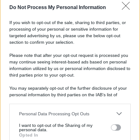
Do Not Process My Personal Information
Iscriviti alla nostra Newsletter
If you wish to opt-out of the sale, sharing to third parties, or
Iscriviti alla nostra newsletter per non perdere le ultime
processing of your personal or sensitive information for
novità
targeted advertising by us, please use the below opt-out
section to confirm your selection.
Iscriviti Ora
Please note that after your opt-out request is processed you
may continue seeing interest-based ads based on personal
information utilized by us or personal information disclosed to
third parties prior to your opt-out.
You may separately opt-out of the further disclosure of your
personal information by third parties on the IAB’s list of
© 2026 | Ediservice s.r.l. 95126 Catania – Via Principe
downstream participants.
Nicola, 22 – P.IVA: 01153210875 – Cciaa Catania n.
Personal Data Processing Opt Outs
This information may also be disclosed by us to third parties
01153210875 – Quotidiano di Sicilia usufruisce dei
on the IAB’s List of Downstream Participants that may further
contributi di cui al D.lgs n. 70/2017
I want to opt-out of the Sharing of my
disclose it to other third parties.
personal data.
Opted In