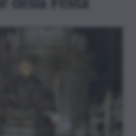
e della Festa