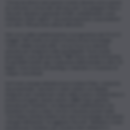
“Ormai da diversi anni questo evento diventa un’occasione
di confronto e di ascolto del mercato”, ha spiegato Marco
Visconti, direttore generale di SBS, sottolineando come
l’edizione 2026 registri “una partecipazione sorprendente”
con oltre 700 persone attese all’evento.
Nel corso della manifestazione, in programma dal 19 al 21
maggio, SBS mette al centro il tema di una tecnologia
“meno visibile ma più utile”, con un focus su soluzioni
pensate per integrarsi nella quotidianità. Tra le novità
principali ci sono gli auricolari TWS Nexa, dotati di funzioni
AI gestibili tramite app: traduzione bidirezionale in oltre 50
lingue, trascrizione di meeting e chiamate e creazione di
mappe concettuali.
Sul fronte energia debutta invece la linea Pulse, composta
da powerbank, caricatori e desk station con display
integrato per monitorare stato della ricarica, temperatura e
potenza erogata. Spazio anche a Wild Gear, gamma
pensata per l’outdoor con dispositivi multifunzione che
includono ricarica solare, torcia e funzione power bank.
“Cerchiamo di intercettare non solo la tecnologia, ma anche
i bisogni dell’utente”, ha aggiunto Visconti. “Abbiamo creato
una linea per l’outdoor, per chi ama stare all’aperto e