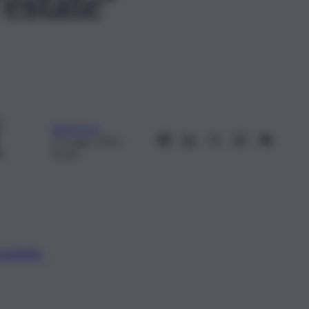
’estate”
Redazione
23 Luglio 2025,
16:34
preferite