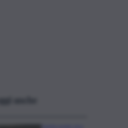
ggi anche
Caretta caretta, circa