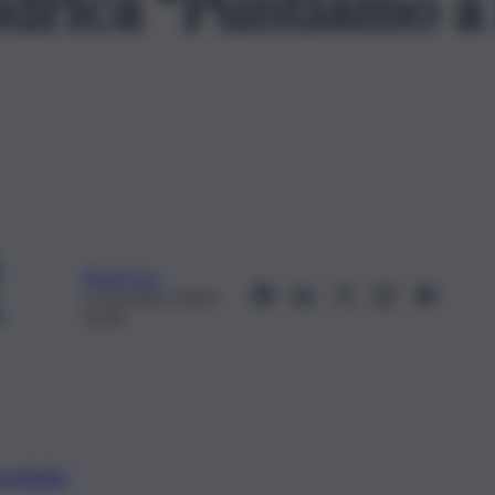
idrica “Puntiamo a 
Redazione
3 Dicembre 2024,
15:34
preferite