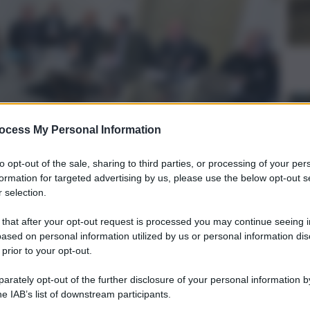
ocess My Personal Information
to opt-out of the sale, sharing to third parties, or processing of your per
formation for targeted advertising by us, please use the below opt-out s
 selection.
 that after your opt-out request is processed you may continue seeing i
ased on personal information utilized by us or personal information dis
 prior to your opt-out.
rately opt-out of the further disclosure of your personal information by
he IAB’s list of downstream participants.
à più urgenti a cui trovare soluzioni a breve termine, ma