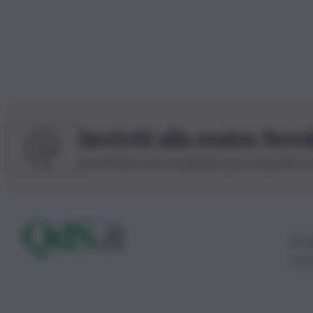
Iscriviti alla nostra News
Iscriviti alla nostra newsletter per non perdere 
© 20
0115