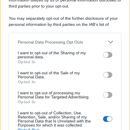
information utilized by us or personal information disclosed to
third parties prior to your opt-out.
You may separately opt-out of the further disclosure of your
personal information by third parties on the IAB’s list of
© 2026 | Ediservice s.r.l. 95126 Catania – Via Principe
downstream participants.
Nicola, 22 – P.IVA: 01153210875 – Cciaa Catania n.
Personal Data Processing Opt Outs
This information may also be disclosed by us to third parties
01153210875 – Quotidiano di Sicilia usufruisce dei
on the IAB’s List of Downstream Participants that may further
contributi di cui al D.lgs n. 70/2017
I want to opt-out of the Sharing of my
disclose it to other third parties.
personal data.
Opted In
I want to opt-out of the Sale of my
Personal Data.
Chi Siamo
Opted In
Fondazione Etica e Valori Marilù Tregua
Fondatore Carlo Alberto Tregua
Lavora con noi
I want to opt-out of processing my
Personal Data for Targeted Advertising.
Gerenza
Opted In
I want to opt-out of Collection, Use,
Retention, Sale, and/or Sharing of my
Personal Data that Is Unrelated with the
Purposes for which it was collected.