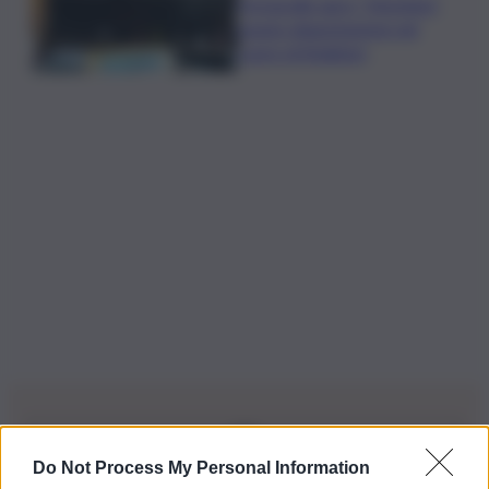
Fornacelle apre “Vinoteka”
spazio degustazione nel
cuore di Bolgheri
Do Not Process My Personal Information