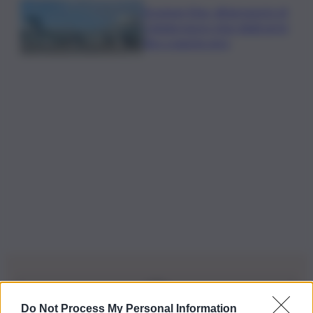
Eruzione Etna, all’aeroporto di
Catania nuovo stop degli arrivi
fino a questa sera
Do Not Process My Personal Information