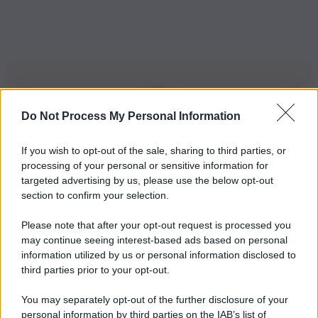
Do Not Process My Personal Information
Iscriviti alla nostra Newsletter
If you wish to opt-out of the sale, sharing to third parties, or
Iscriviti alla nostra newsletter per non perdere le ultime
processing of your personal or sensitive information for
novità
targeted advertising by us, please use the below opt-out
section to confirm your selection.
Iscriviti Ora
Please note that after your opt-out request is processed you
may continue seeing interest-based ads based on personal
information utilized by us or personal information disclosed to
third parties prior to your opt-out.
You may separately opt-out of the further disclosure of your
personal information by third parties on the IAB’s list of