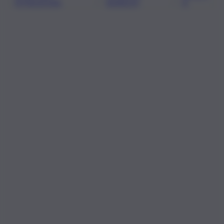
ISTRUZIONE
BIANCHI
A