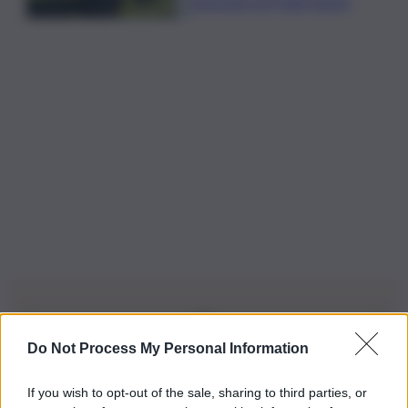
ustionata nel Palermitano
Do Not Process My Personal Information
Iscriviti alla nostra Newsletter
If you wish to opt-out of the sale, sharing to third parties, or