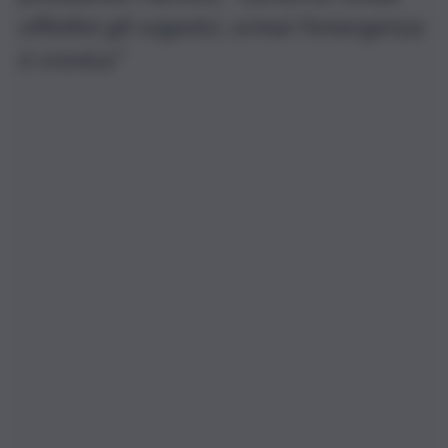
effettivi gli organici, ormai l’emergenza
è cronica”