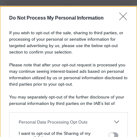
Do Not Process My Personal Information
Iscriviti alla nostra Newsletter
If you wish to opt-out of the sale, sharing to third parties, or
Iscriviti alla nostra newsletter per non perdere le ultime
processing of your personal or sensitive information for
novità
targeted advertising by us, please use the below opt-out
section to confirm your selection.
Iscriviti Ora
Please note that after your opt-out request is processed you
may continue seeing interest-based ads based on personal
information utilized by us or personal information disclosed to
third parties prior to your opt-out.
You may separately opt-out of the further disclosure of your
personal information by third parties on the IAB’s list of
© 2026 | Ediservice s.r.l. 95126 Catania – Via Principe
downstream participants.
Nicola, 22 – P.IVA: 01153210875 – Cciaa Catania n.
Personal Data Processing Opt Outs
This information may also be disclosed by us to third parties
01153210875 – Quotidiano di Sicilia usufruisce dei
on the IAB’s List of Downstream Participants that may further
contributi di cui al D.lgs n. 70/2017
I want to opt-out of the Sharing of my
disclose it to other third parties.