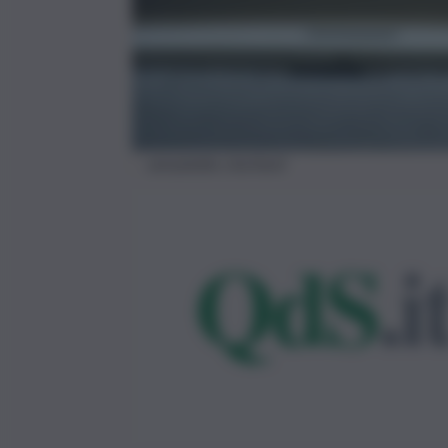
senzatetto clochard