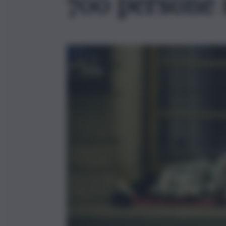
700 persone 