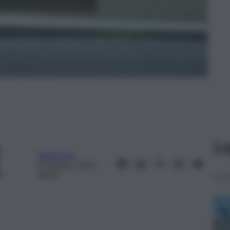
Le
Redazione
8 Ottobre 2024,
08:40