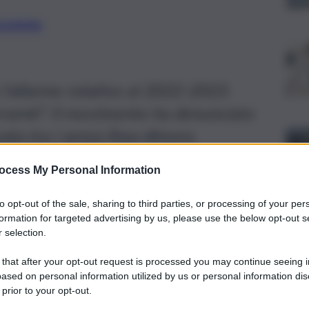
preferite
 l’allarme relativo al 2022-2023.
rventi”. Il movimento ha denunciato
ata tra i senza fissa dimora
ocess My Personal Information
to opt-out of the sale, sharing to third parties, or processing of your per
formation for targeted advertising by us, please use the below opt-out s
 selection.
 that after your opt-out request is processed you may continue seeing i
ased on personal information utilized by us or personal information dis
 prior to your opt-out.